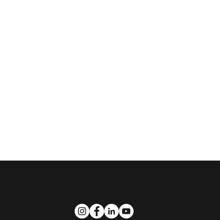
@Copyright 2021 - Todos los derechos reservados
diego@diegotomasino.com