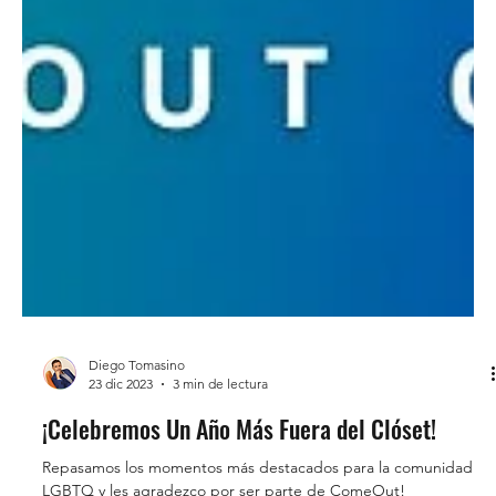
Diego Tomasino
23 dic 2023
3 min de lectura