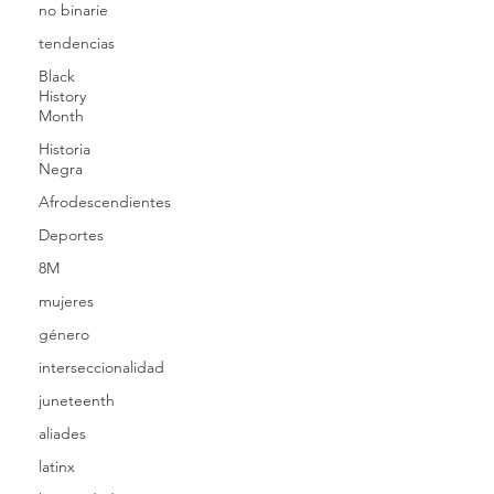
no binarie
tendencias
Black
History
Month
Historia
Negra
Afrodescendientes
Deportes
8M
mujeres
género
interseccionalidad
juneteenth
aliades
latinx