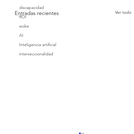
discapacidad
Ver todo
Entradas recientes
ROI
woke
AI
Inteligencia artificial
interseccionalidad