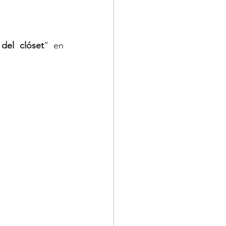
del clóset
” en 