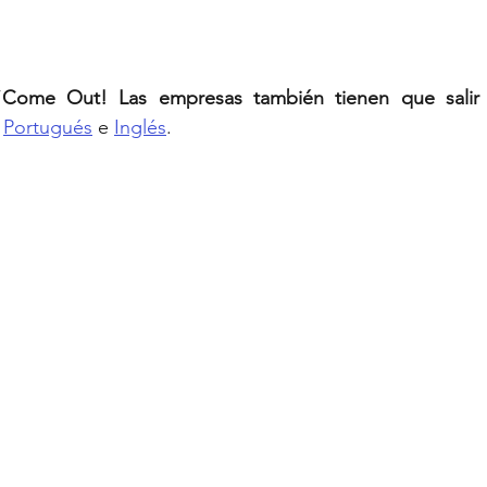
“
Come Out! Las empresas también tienen que salir 
 
Portugués
 e 
Inglés
.