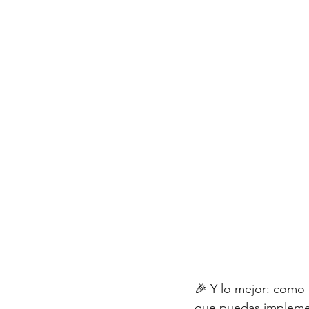
🎉 Y lo mejor: como
que puedas implemen