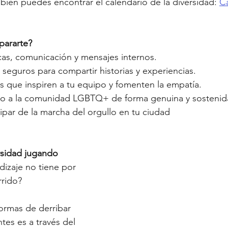
mbién puedes encontrar el calendario de la diversidad: 
Ca
ararte? 
icas, comunicación y mensajes internos.
seguros para compartir historias y experiencias.
s que inspiren a tu equipo y fomenten la empatía.
yo a la comunidad LGBTQ+ de forma genuina y sostenid
ipar de la marcha del orgullo en tu ciudad
rsidad jugando
dizaje no tiene por 
rrido?
ormas de derribar 
ntes es a través del 