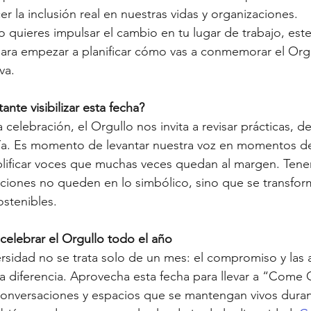
cer la inclusión real en nuestras vidas y organizaciones.
o quieres impulsar el cambio en tu lugar de trabajo, este
ra empezar a planificar cómo vas a conmemorar el Orgu
va.
nte visibilizar esta fecha?
 celebración, el Orgullo nos invita a revisar prácticas, de
tía. Es momento de levantar nuestra voz en momentos d
lificar voces que muchas veces quedan al margen. Tener
cciones no queden en lo simbólico, sino que se transfor
ostenibles.
celebrar el Orgullo todo el año
rsidad no se trata solo de un mes: el compromiso y las 
a diferencia. Aprovecha esta fecha para llevar a “Come O
onversaciones y espacios que se mantengan vivos duran