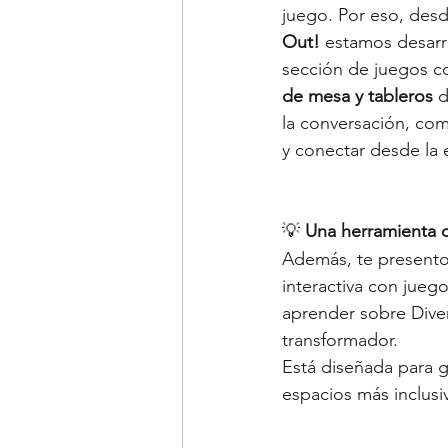
juego. Por eso, desd
Out!
 estamos desarr
sección de juegos 
de mesa
y tableros
 d
la conversación, com
y conectar desde la 
💡 
Una herramienta q
Además, te presento
interactiva con juego
aprender sobre Diver
transformador.
Está diseñada para ge
espacios más inclusi