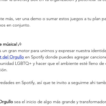
te más, ver una demo o sumar estos juegos a tu plan pa
mos en conjunto.
e música!
🎶
 un gran motor para unirnos y expresar nuestra identida
st del Orgullo
 en Spotify donde puedes agregar cancion
munidad LGBTQ+ y hacer que el ambiente esté lleno de e
ción.
edades en Spotify, así que te invito a seguirme ahi tamb
Orgullo
 sea el inicio de algo más grande y transformador