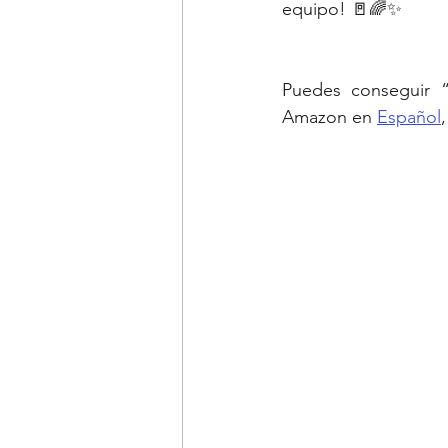
equipo! 🚪🌈✨
Puedes conseguir 
Amazon en 
Español
,