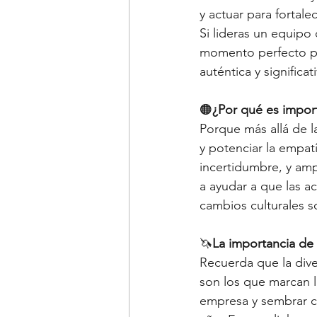
y actuar para fortale
Si lideras un equipo 
momento perfecto pa
auténtica y significati
🟠
¿Por qué es importa
Porque más allá de la
y potenciar la empa
incertidumbre, y amp
a ayudar a que las a
cambios culturales s
🦄
La importancia de 
Recuerda que la dive
son los que marcan l
empresa y sembrar c