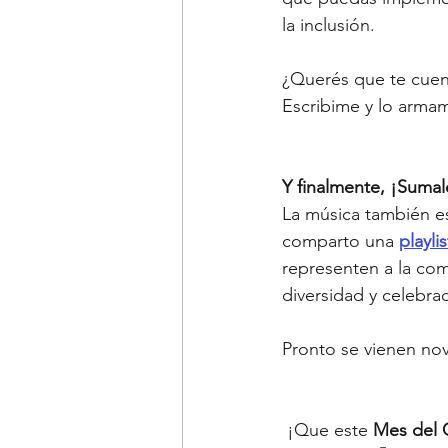
la inclusión.
¿Querés que te cuen
Escribime y lo arma
Y finalmente, ¡Sumal
La música también es
comparto una 
playli
representen a la co
diversidad y celebra
Pronto se vienen nov
 ¡Que este 
Mes del 