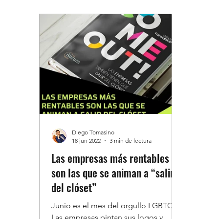
Diego Tomasino
18 jun 2022
3 min de lectura
Las empresas más rentables
son las que se animan a “salir
del clóset”
Junio es el mes del orgullo LGBTQ+.
Las empresas pintan sus logos y